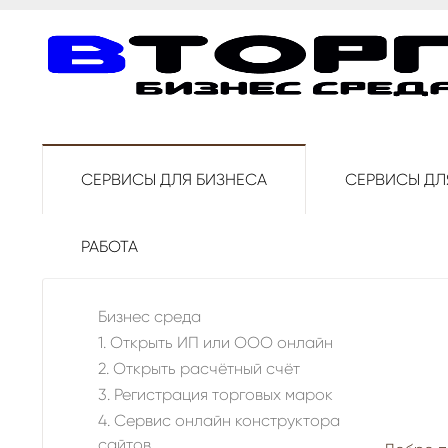
СЕРВИСЫ ДЛЯ БИЗНЕСА
СЕРВИСЫ ДЛ
РАБОТА
Бизнес среда
1. Открыть ИП или ООО онлайн
2. Открыть расчётный счёт
3. Регистрация торговых марок
4. Сервис онлайн конструктора
сайтов