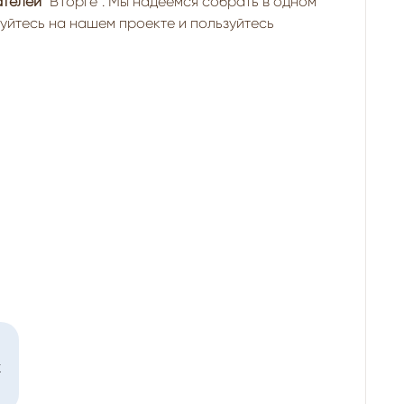
ателей
"ВТорге". Мы надеемся собрать в одном
уйтесь на нашем проекте и пользуйтесь
к