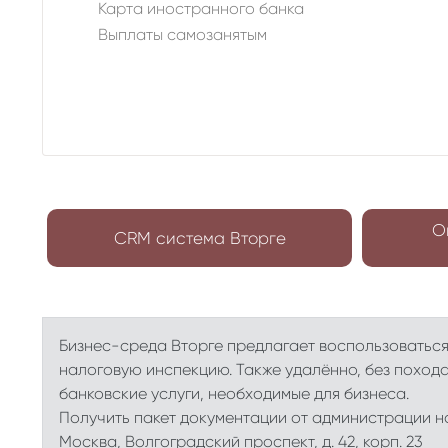
Карта иностранного банка
Выплаты самозанятым
О
CRM система Вторге
Бизнес-среда Вторге предлагает воспользоватьс
налоговую инспекцию. Также удалённо, без похода
банковские услуги, необходимые для бизнеса.
Получить пакет документации от администрации на
Москва, Волгоградский проспект, д. 42, корп. 23