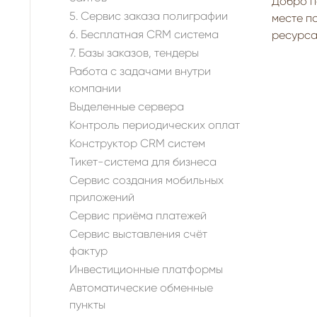
Добро п
5. Сервис заказа полиграфии
месте п
6. Бесплатная CRM система
ресурса
7. Базы заказов, тендеры
Работа с задачами внутри
компании
Выделенные сервера
Контроль периодических оплат
Конструктор CRM систем
Тикет-система для бизнеса
Сервис создания мобильных
приложений
Сервис приёма платежей
Сервис выставления счёт
фактур
Инвестиционные платформы
Автоматические обменные
пункты