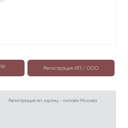
ор
Регистрация ИП / ООО
Регистрация ип, юрлиц - онлайн Москва