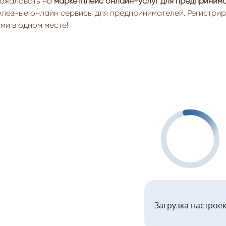
ожаловать на
маркетплейс онлайн-услуг для предприним
олезные онлайн сервисы для предпринимателей. Регистрир
ми в одном месте!
Загрузка настрое