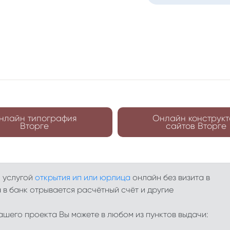
нлайн типография
Онлайн конструкт
Вторге
сайтов Вторге
я услугой
открытия ип или юрлица
онлайн без визита в
 в банк отрывается расчётный счёт и другие
шего проекта Вы можете в любом из пунктов выдачи: