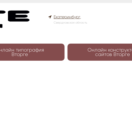
Екатеринбург,
Свердловская область
нлайн типография
Онлайн конструкт
Вторге
сайтов Вторге