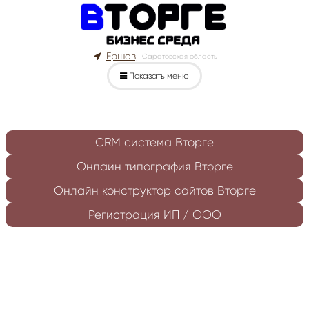
Ершов,
Саратовская область
Показать меню
CRM система Вторге
Онлайн типография Вторге
Онлайн конструктор сайтов Вторге
Регистрация ИП / ООО