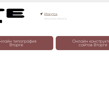
Иркутск,
Иркутская область
нлайн типография
Онлайн конструкт
Вторге
сайтов Вторге