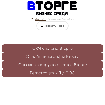
Ижевск,
Удмуртская Республика
Показать меню
CRM система Вторге
Онлайн типография Вторге
Онлайн конструктор сайтов Вторге
Регистрация ИП / ООО