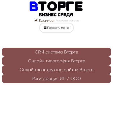
Касимов,
Рязанская область
Показать меню
CRM система Вторге
Онлайн типография Вторге
Онлайн конструктор сайтов Вторге
Регистрация ИП / ООО