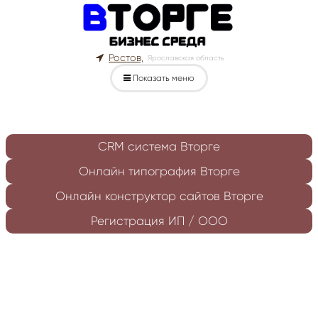
Ростов,
Ярославская область
Показать меню
CRM система Вторге
Онлайн типография Вторге
Онлайн конструктор сайтов Вторге
Регистрация ИП / ООО