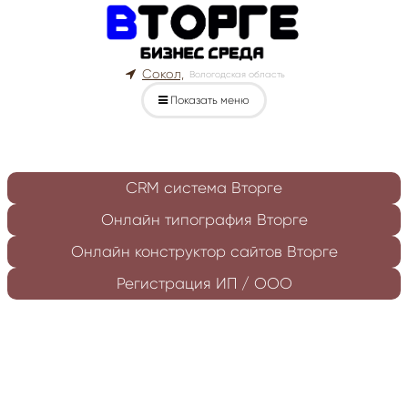
Сокол,
Вологодская область
Показать меню
CRM система Вторге
Онлайн типография Вторге
Онлайн конструктор сайтов Вторге
Регистрация ИП / ООО