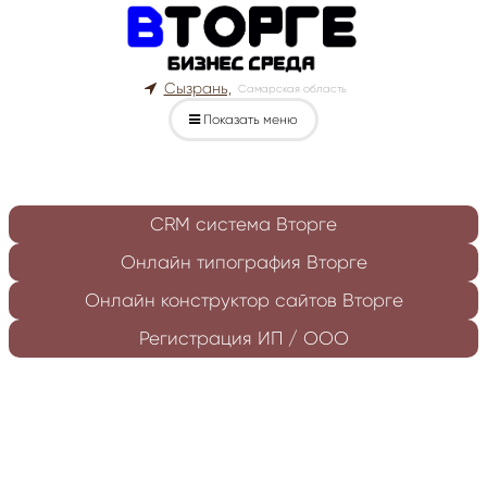
Сызрань,
Самарская область
Показать меню
CRM система Вторге
Онлайн типография Вторге
Онлайн конструктор сайтов Вторге
Регистрация ИП / ООО