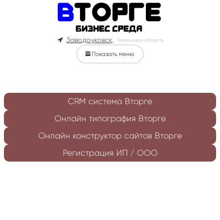
Заводоуковск,
Тюменская область
Показать меню
CRM система Вторге
Онлайн типография Вторге
Онлайн конструктор сайтов Вторге
Регистрация ИП / ООО