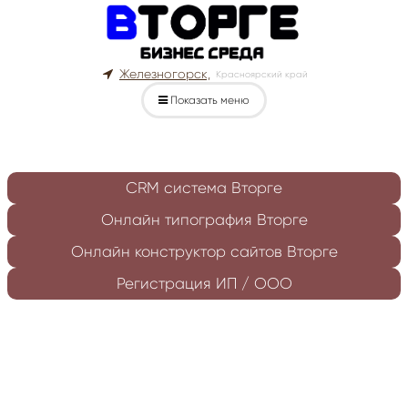
Железногорск,
Красноярский край
Показать меню
CRM система Вторге
Онлайн типография Вторге
Онлайн конструктор сайтов Вторге
Регистрация ИП / ООО