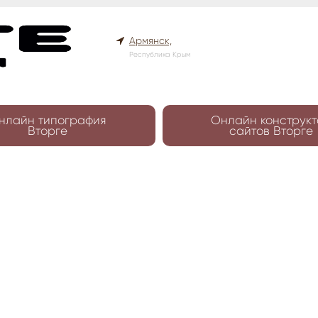
Армянск,
Республика Крым
нлайн типография
Онлайн конструкт
Вторге
сайтов Вторге