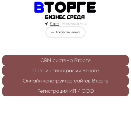
Ялта,
Республика Крым
Показать меню
CRM система Вторге
Онлайн типография Вторге
Онлайн конструктор сайтов Вторге
Регистрация ИП / ООО