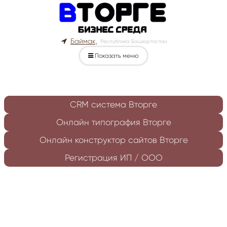
Баймак,
Республика Башкортостан
Показать меню
CRM система Вторге
Онлайн типография Вторге
Онлайн конструктор сайтов Вторге
Регистрация ИП / ООО