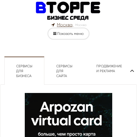
Москва,
Москва
Показать меню
СЕРВИСЫ
СЕРВИСЫ
ПРОДВИЖЕНИЕ
ДЛЯ
ДЛЯ
И РЕКЛАМА
БИЗНЕСА
САЙТА