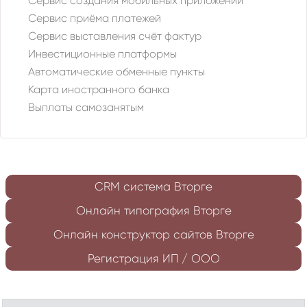
Сервис создания мобильных приложений
Сервис приёма платежей
Сервис выставления счёт фактур
Инвестиционные платформы
Автоматические обменные пункты
Карта иностранного банка
Выплаты самозанятым
CRM система Вторге
Онлайн типография Вторге
Онлайн конструктор сайтов Вторге
Регистрация ИП / ООО