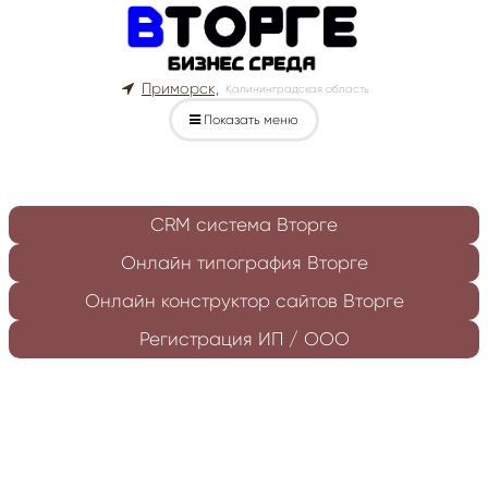
Приморск,
Калининградская область
Показать меню
CRM система Вторге
Онлайн типография Вторге
Онлайн конструктор сайтов Вторге
Регистрация ИП / ООО