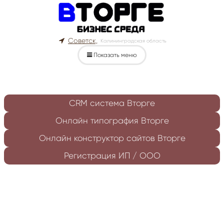
Советск,
Калининградская область
Показать меню
CRM система Вторге
Онлайн типография Вторге
Онлайн конструктор сайтов Вторге
Регистрация ИП / ООО